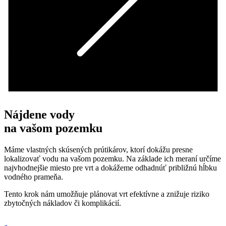
Nájdene vody
na vašom pozemku
Máme vlastných skúsených prútikárov, ktorí dokážu presne
lokalizovať vodu na vašom pozemku. Na základe ich meraní určíme
najvhodnejšie miesto pre vrt a dokážeme odhadnúť približnú hĺbku
vodného prameňa.
Tento krok nám umožňuje plánovat vrt efektívne a znižuje riziko
zbytočných nákladov či komplikácií.