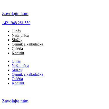
Zavolajte nám
+421 948 261 550
O nás
Naša práca
Služby
Cenník a kalkulačka
Galéria
Kontakt
O nás
Naša práca
Služby
Cenník a kalkulačka
Galéria
Kontakt
Zavolajte nám