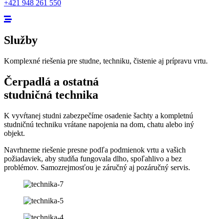
+421 948 261 550
Služby
Komplexné riešenia pre studne, techniku, čistenie aj prípravu vrtu.
Čerpadlá a ostatná
studničná technika
K vyvŕtanej studni zabezpečíme osadenie šachty a kompletnú
studničnú techniku vrátane napojenia na dom, chatu alebo iný
objekt.
Navrhneme riešenie presne podľa podmienok vrtu a vašich
požiadaviek, aby studňa fungovala dlho, spoľahlivo a bez
problémov. Samozrejmosťou je záručný aj pozáručný servis.